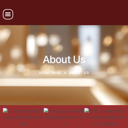
About Us
HOME PAGE
>
ABOUT US