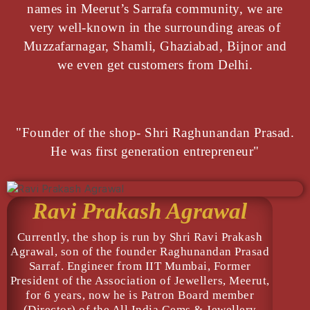
names in Meerut’s Sarrafa community, we are
very well-known in the surrounding areas of
Muzzafarnagar, Shamli, Ghaziabad, Bijnor and
we even get customers from Delhi.
"Founder of the shop- Shri Raghunandan Prasad.
He was first generation entrepreneur"
Ravi Prakash Agrawal
Currently, the shop is run by Shri Ravi Prakash
Agrawal, son of the founder Raghunandan Prasad
Sarraf. Engineer from IIT Mumbai, Former
President of the Association of Jewellers, Meerut,
for 6 years, now he is Patron Board member
(Director) of the All India Gems & Jewellery