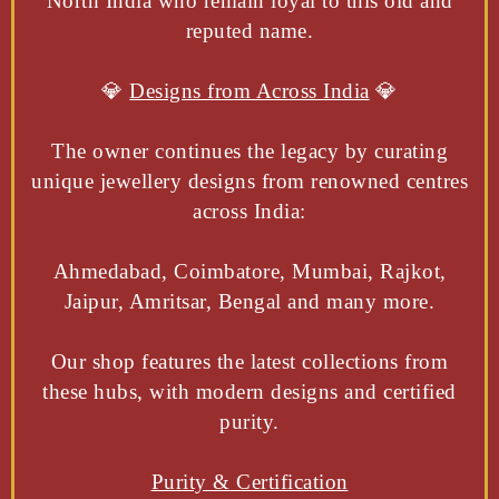
North India who remain loyal to this old and
reputed name.
💎
Designs from Across India
💎
The owner continues the legacy by curating
unique jewellery designs from renowned centres
across India:
Ahmedabad, Coimbatore, Mumbai, Rajkot,
Jaipur, Amritsar, Bengal and many more.
Our shop features the latest collections from
these hubs, with modern designs and certified
purity.
Purity & Certification